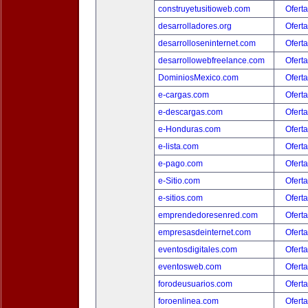
construyetusitioweb.com
Oferta
desarrolladores.org
Oferta
desarrolloseninternet.com
Oferta
desarrollowebfreelance.com
Oferta
DominiosMexico.com
Oferta
e-cargas.com
Oferta
e-descargas.com
Oferta
e-Honduras.com
Oferta
e-lista.com
Oferta
e-pago.com
Oferta
e-Sitio.com
Oferta
e-sitios.com
Oferta
emprendedoresenred.com
Oferta
empresasdeinternet.com
Oferta
eventosdigitales.com
Oferta
eventosweb.com
Oferta
forodeusuarios.com
Oferta
foroenlinea.com
Oferta