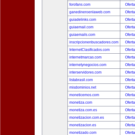
forofans.com
Oferta
ganedineroenlaweb.com
Oferta
guiadelinks.com
Oferta
guiaemail.com
Oferta
guiaemails.com
Oferta
inscripcionenbuscadores.com
Oferta
InternetClasificados.com
Oferta
internetmarcas.com
Oferta
internetynegocios.com
Oferta
interservidores.com
Oferta
listabrasil.com
Oferta
misdominios.net
Oferta
moneticemos.com
Oferta
monetiza.com
Oferta
monetiza.com.es
Oferta
monetizacion.com.es
Oferta
monetizacion.es
Oferta
monetizado.com
Oferta