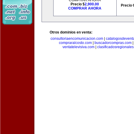
COMPRAR AHORA
Precio $
2,900.00
Precio 
COMPRAR AHORA
Otros dominios en venta:
consultoriaencomunicacion.com
|
catalogosdevent
compraralcosto.com
|
buscadorcompras.com
ventatelevisiva.com
|
clasificadosregionale