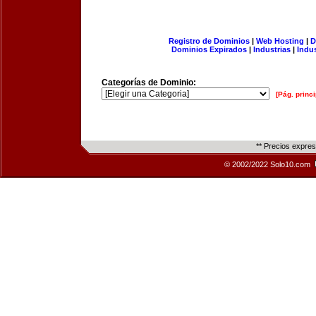
Registro de Dominios
|
Web Hosting
|
D
Dominios Expirados
|
Industrias
|
Indu
Categorías de Dominio:
[Pág. princi
** Precios expre
© 2002/2022 Solo10.com