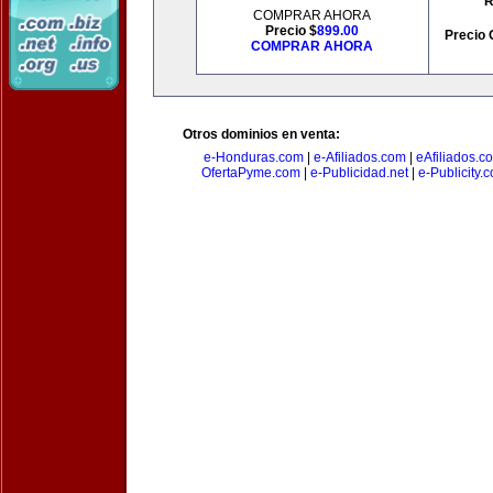
R
COMPRAR AHORA
Precio $
899.00
Precio 
COMPRAR AHORA
Otros dominios en venta:
e-Honduras.com
|
e-Afiliados.com
|
eAfiliados.c
OfertaPyme.com
|
e-Publicidad.net
|
e-Publicity.