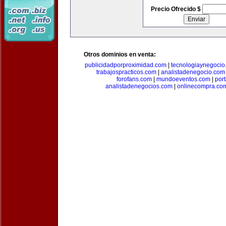
Precio Ofrecido $
Otros dominios en venta:
publicidadporproximidad.com
|
tecnologiaynegocio
trabajospracticos.com
|
analistadenegocio.com
forofans.com
|
mundoeventos.com
|
por
analistadenegocios.com
|
onlinecompra.co