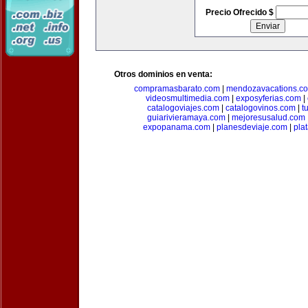
Precio Ofrecido $
Otros dominios en venta:
compramasbarato.com
|
mendozavacations.c
videosmultimedia.com
|
exposyferias.com
|
catalogoviajes.com
|
catalogovinos.com
|
t
guiarivieramaya.com
|
mejoresusalud.com
expopanama.com
|
planesdeviaje.com
|
pla