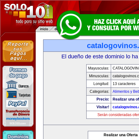
catalogovinos
El dueño de este dominio lo ha
Mayusculas:
CATALOGOVIN
Minusculas:
catalogovinos.
Longitud:
13 caracteres
Categorias:
Alimentos y Be
Precio:
Realizar una of
Visitar!
catalogovinos
Serán consideradas ofer
Realizar una Oferta