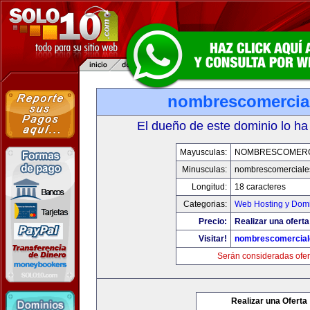
nombrescomercia
El dueño de este dominio lo ha
Mayusculas:
NOMBRESCOMERC
Minusculas:
nombrescomerciale
Longitud:
18 caracteres
Categorias:
Web Hosting y Dom
Precio:
Realizar una oferta
Visitar!
nombrescomercial
Serán consideradas ofer
Realizar una Oferta