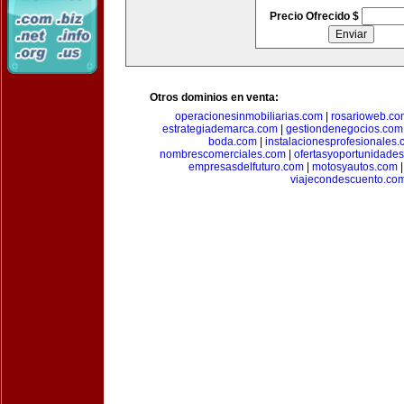
Precio Ofrecido $
Otros dominios en venta:
operacionesinmobiliarias.com
|
rosarioweb.co
estrategiademarca.com
|
gestiondenegocios.com
boda.com
|
instalacionesprofesionales
nombrescomerciales.com
|
ofertasyoportunidade
empresasdelfuturo.com
|
motosyautos.com
viajecondescuento.co