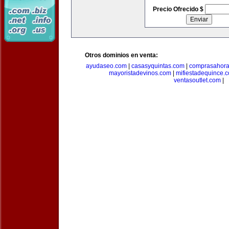
Precio Ofrecido $
Otros dominios en venta:
ayudaseo.com
|
casasyquintas.com
|
comprasahor
mayoristadevinos.com
|
mifiestadequince.
ventasoutlet.com
|