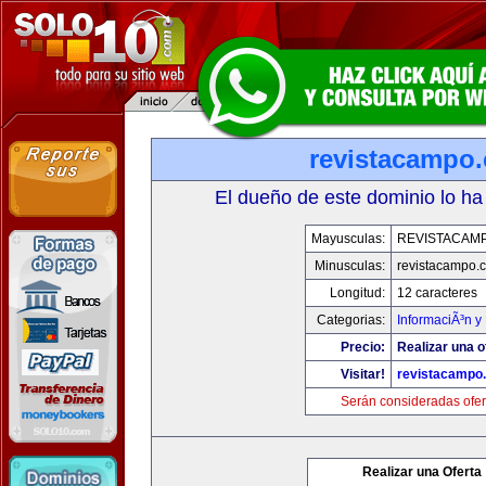
revistacampo
El dueño de este dominio lo ha
Mayusculas:
REVISTACAM
Minusculas:
revistacampo.
Longitud:
12 caracteres
Categorias:
InformaciÃ³n y 
Precio:
Realizar una o
Visitar!
revistacampo
Serán consideradas ofer
Realizar una Oferta