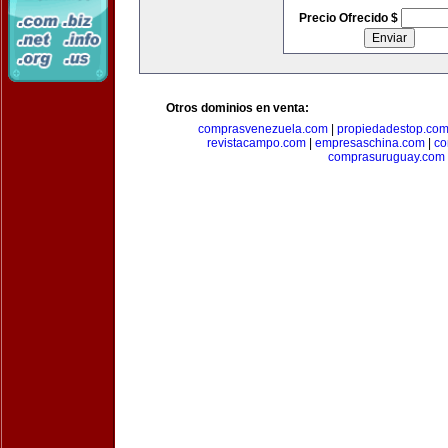
Precio Ofrecido $
Otros dominios en venta:
comprasvenezuela.com
|
propiedadestop.co
revistacampo.com
|
empresaschina.com
|
co
comprasuruguay.com