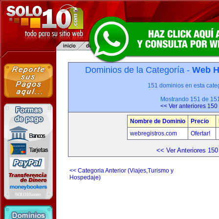
Dominios de la Categoría -
Web H
151 dominios en esta categ
Mostrando 151 de 15
<< Ver anteriores 150
Nombre de Dominio
Precio
webregistros.com
Ofertar!
<< Ver Anteriores 150
<< Categoria Anterior (Viajes,Turismo y
Hospedaje)